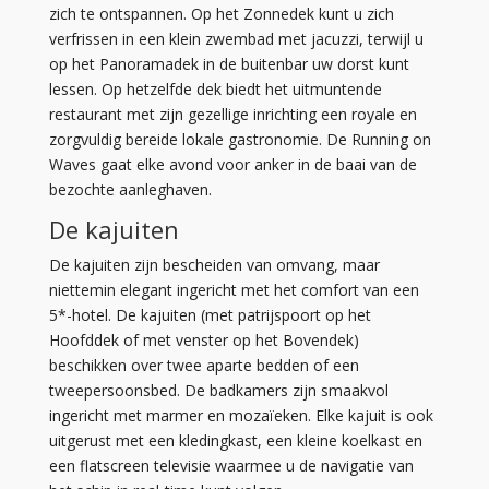
zich te ontspannen. Op het Zonnedek kunt u zich
verfrissen in een klein zwembad met jacuzzi, terwijl u
op het Panoramadek in de buitenbar uw dorst kunt
lessen. Op hetzelfde dek biedt het uitmuntende
restaurant met zijn gezellige inrichting een royale en
zorgvuldig bereide lokale gastronomie. De Running on
Waves gaat elke avond voor anker in de baai van de
bezochte aanleghaven.
De kajuiten
De kajuiten zijn bescheiden van omvang, maar
niettemin elegant ingericht met het comfort van een
5*-hotel. De kajuiten (met patrijspoort op het
Hoofddek of met venster op het Bovendek)
beschikken over twee aparte bedden of een
tweepersoonsbed. De badkamers zijn smaakvol
ingericht met marmer en mozaïeken. Elke kajuit is ook
uitgerust met een kledingkast, een kleine koelkast en
een flatscreen televisie waarmee u de navigatie van