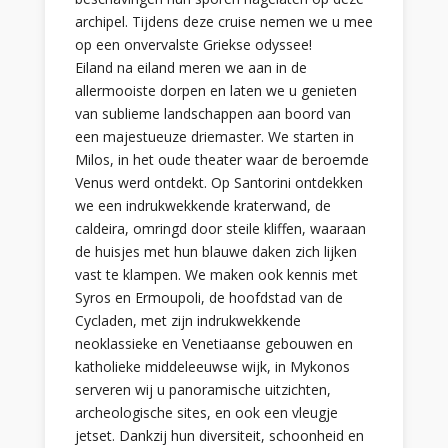
archipel. Tijdens deze cruise nemen we u mee
op een onvervalste Griekse odyssee!
Eiland na eiland meren we aan in de
allermooiste dorpen en laten we u genieten
van sublieme landschappen aan boord van
een majestueuze driemaster. We starten in
Milos, in het oude theater waar de beroemde
Venus werd ontdekt. Op Santorini ontdekken
we een indrukwekkende kraterwand, de
caldeira, omringd door steile kliffen, waaraan
de huisjes met hun blauwe daken zich lijken
vast te klampen. We maken ook kennis met
Syros en Ermoupoli, de hoofdstad van de
Cycladen, met zijn indrukwekkende
neoklassieke en Venetiaanse gebouwen en
katholieke middeleeuwse wijk, in Mykonos
serveren wij u panoramische uitzichten,
archeologische sites, en ook een vleugje
jetset. Dankzij hun diversiteit, schoonheid en