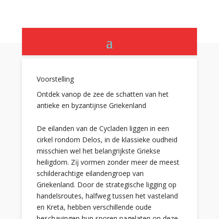
Voorstelling
Ontdek vanop de zee de schatten van het
antieke en byzantijnse Griekenland
De eilanden van de Cycladen liggen in een
cirkel rondom Delos, in de klassieke oudheid
misschien wel het belangrijkste Griekse
heiligdom. Zĳ vormen zonder meer de meest
schilderachtige eilandengroep van
Griekenland. Door de strategische ligging op
handelsroutes, halfweg tussen het vasteland
en Kreta, hebben verschillende oude
beschavingen hun sporen nagelaten op deze